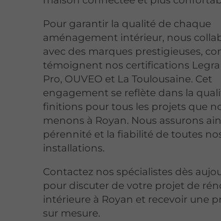
maison connectée et plus confortab
Pour garantir la qualité de chaque
aménagement intérieur, nous colla
avec des marques prestigieuses, 
témoignent nos certifications Legra
Pro, OUVEO et La Toulousaine. Cet
engagement se reflète dans la quali
finitions pour tous les projets que n
menons à Royan. Nous assurons ains
pérennité et la fiabilité de toutes no
installations.
Contactez nos spécialistes dès aujo
pour discuter de votre projet de ré
intérieure à Royan et recevoir une p
sur mesure.