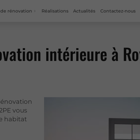
 de rénovation
Réalisations
Actualités
Contactez-nous
ovation intérieure à R
rénovation
M2PE vous
 habitat