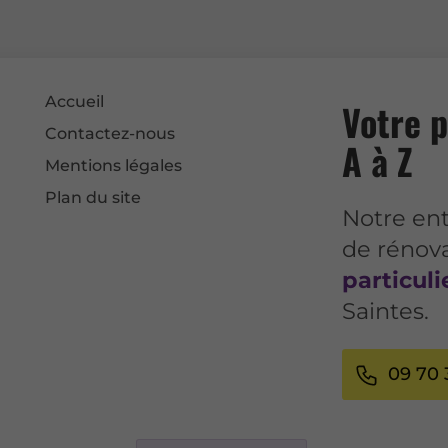
Accueil
Votre p
Contactez-nous
A à Z
Mentions légales
Plan du site
Notre ent
de rénov
particuli
Saintes.
09 70 