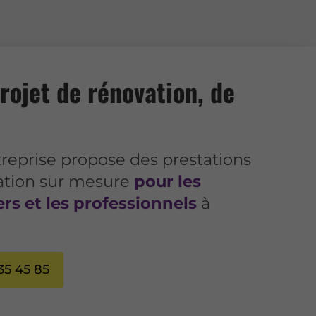
rojet de rénovation, de
reprise propose des prestations
ation sur mesure
pour les
ers et les professionnels
à
35 45 85