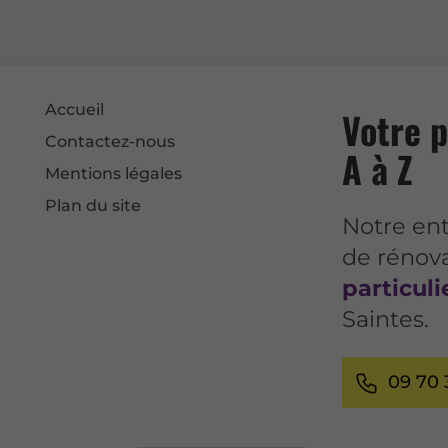
Accueil
Votre p
Contactez-nous
A à Z
Mentions légales
Plan du site
Notre ent
de rénov
particuli
Saintes.
09 70 