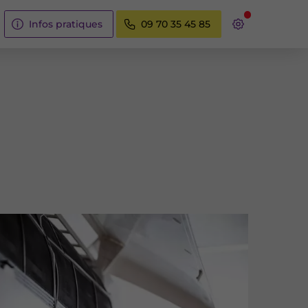
Infos pratiques
09 70 35 45 85