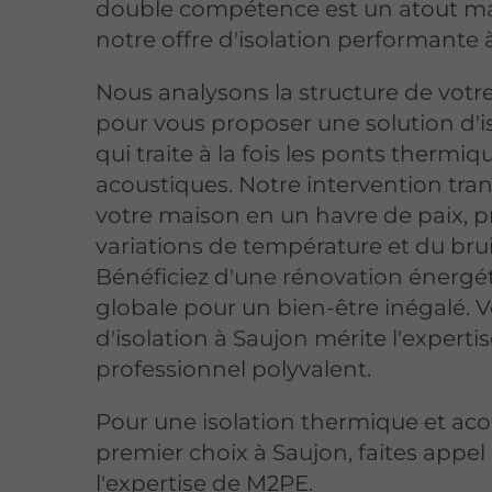
double compétence est un atout ma
notre offre d'isolation performante 
Nous analysons la structure de vot
pour vous proposer une solution d'i
qui traite à la fois les ponts thermiq
acoustiques. Notre intervention tr
votre maison en un havre de paix, 
variations de température et du brui
Bénéficiez d'une rénovation énergé
globale pour un bien-être inégalé. V
d'isolation à Saujon mérite l'experti
professionnel polyvalent.
Pour une isolation thermique et ac
premier choix à Saujon, faites appel
l'expertise de M2PE.