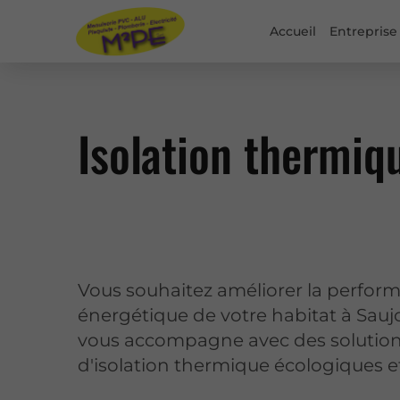
Accueil
Entreprise
Isolation thermiq
Vous souhaitez améliorer la perfor
énergétique de votre habitat à Sau
vous accompagne avec des solutio
d'isolation thermique écologiques et