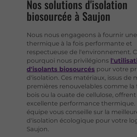
Nos solutions d'isolation
biosourcée à Saujon
Nous nous engageons à fournir une 
thermique à la fois performante et
respectueuse de l'environnement. C
pourquoi nous privilégions
l'utilisa
d'isolants biosourcés
pour votre pr
d'isolation. Ces matériaux, issus de 
premières renouvelables comme la 
bois ou la ouate de cellulose, offren
excellente performance thermique.
équipe vous conseille sur la meilleur
d'isolation écologique pour votre l
Saujon.