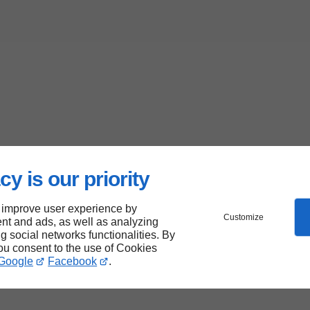
cy is our priority
 improve user experience by
Customize
nt and ads, as well as analyzing
ng social networks functionalities. By
you consent to the use of Cookies
Google
Facebook
.