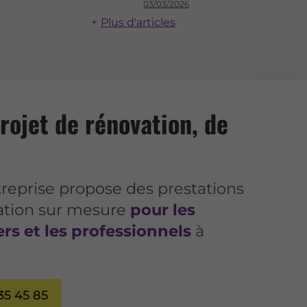
03/03/2026
Plus d'articles
rojet de rénovation, de
reprise propose des prestations
ation sur mesure
pour les
ers et les professionnels
à
35 45 85