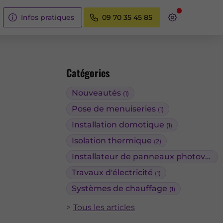
Infos pratiques
09 70 35 45 85
Catégories
Nouveautés
(1)
Pose de menuiseries
(1)
Installation domotique
(1)
Isolation thermique
(2)
Installateur de panneaux photovoltaïques
Travaux d'électricité
(1)
Systèmes de chauffage
(1)
Tous les articles