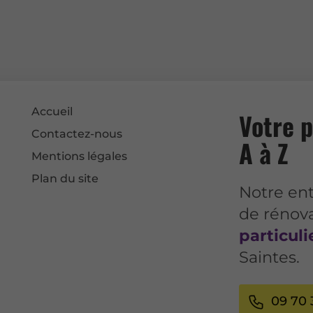
Accueil
Votre p
Contactez-nous
A à Z
Mentions légales
Plan du site
Notre ent
de rénov
particuli
Saintes.
09 70 